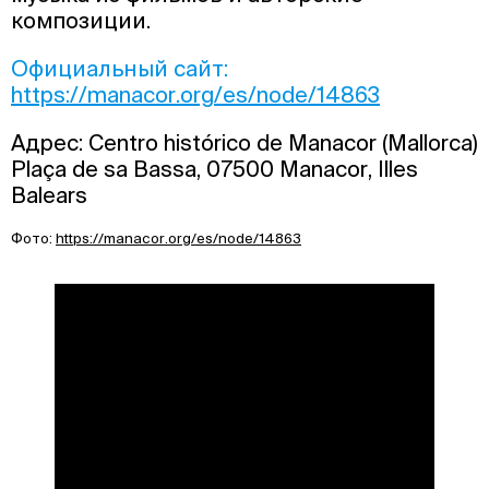
композиции.
Официальный сайт:
https://manacor.org/es/node/14863
Адрес: Centro histórico de Manacor (Mallorca)
Plaça de sa Bassa, 07500 Manacor, Illes
Balears
Фото:
https://manacor.org/es/node/14863