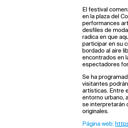
El festival comen
en la plaza del Co
performances artí
desfiles de moda
radica en que aq
participar en su 
bordado al aire li
encontrados en la
espectadores for
Se ha programado
visitantes podrán
artísticas. Entre 
entorno urbano, a
se interpretarán 
originales.
Página web:
http