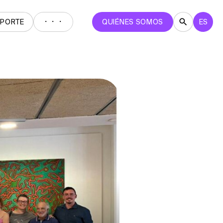
・・・
EPORTE
QUIÉNES SOMOS
ES