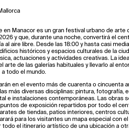
Mallorca
 en Manacor es un gran festival urbano de arte 
 2026 y que, durante una noche, convertirá el ce
a al aire libre. Desde las 18:00 y hasta casi media
dificios históricos y espacios culturales de la ciu
ica, actuaciones y actividades creativas. La idea 
el arte de las galerías habituales y llevarlo al en
 a todo el mundo.
arán en el evento más de cuarenta o cincuenta ar
as más diversas disciplinas: pintura, fotografía, e
gital e instalaciones contemporáneas. Las obras 
untos de exposición repartidos por todo el cent
rates de tiendas, patios interiores, centros cult
arará para los visitantes un mapa especial con el
 todo el itinerario artístico de una ubicación a otr