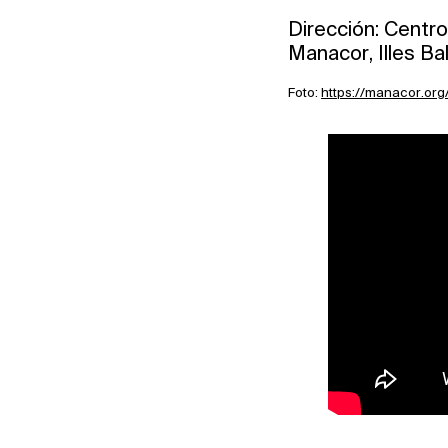
Dirección: Centr
Manacor, Illes Ba
Foto:
https://manacor.or