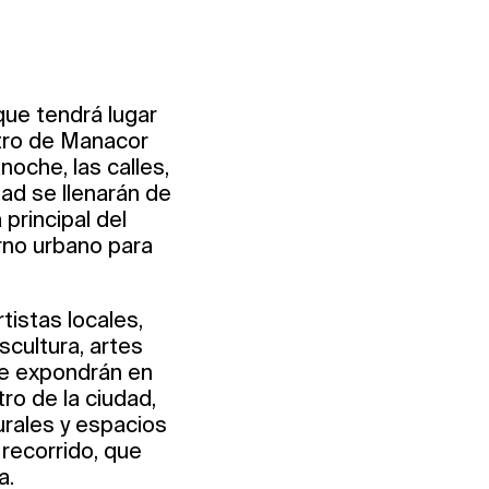
que tendrá lugar
ntro de Manacor
noche, las calles,
dad se llenarán de
principal del
torno urbano para
tistas locales,
scultura, artes
se expondrán en
ro de la ciudad,
urales y espacios
 recorrido, que
a.