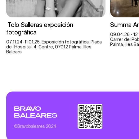
Tolo Salleras exposición
Summa Art
fotográfica
09.04.26 - 12
Carrer del Po
07.11.24-11.01.25. Exposición fotográfica, Plaça
Palma, Illes B
de l'Hospital, 4, Centre, 07012 Palma, Illes
Balears
BRAVO
BALEARES
©Bravobaleares 2024