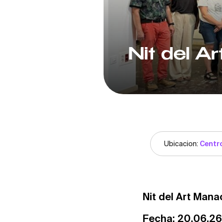
Nit del A
Ubicacion:
Centro
Nit del Art Man
Fecha: 20.06.26