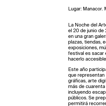
Lugar: Manacor. 
La Noche del Arte
el 20 de junio de
en una gran galerí
plazas, tiendas, e
exposiciones, mús
festival es sacar 
hacerlo accesible
Este año particip
que representan l
gráficas, arte di
más de cuarenta p
incluyendo escapa
públicos. Se prep
permitirá recorrer