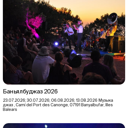
Баньялбуджаз 2026
23.07.2026; 30.07.2026; 06.08.2026; 13.08.2026 Музыка
джаз , Camí del Port des Canonge, 07191 Banyalbufar, Illes
Balears