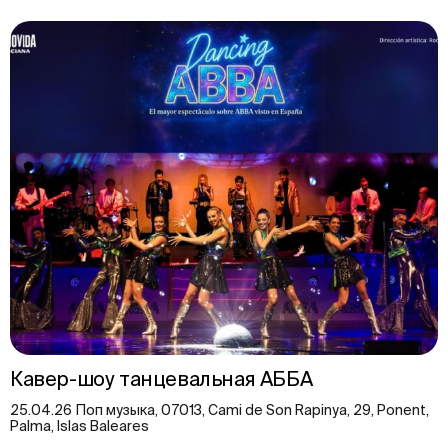
Кавер-шоу танцевальная АББА
25.04.26 Поп музыка, 07013, Cami de Son Rapinya, 29, Ponent,
Palma, Islas Baleares