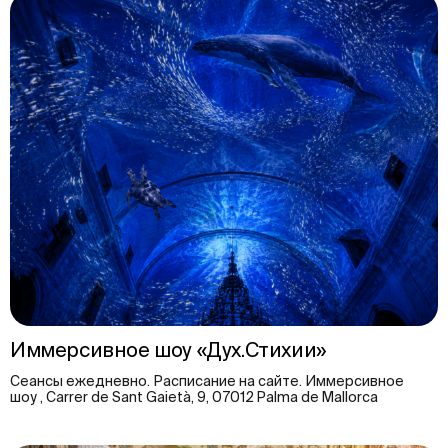
Иммерсивное шоу «Дух.Стихии»
Сеансы ежедневно. Расписание на сайте. Иммерсивное
шоу , Carrer de Sant Gaietà, 9, 07012 Palma de Mallorca