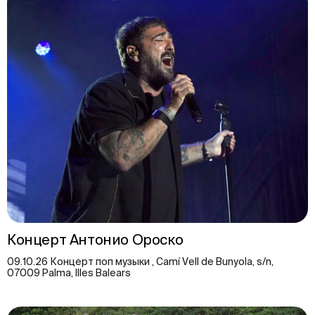
Концерт Антонио Ороско
09.10.26 Концерт поп музыки , Camí Vell de Bunyola, s/n,
07009 Palma, Illes Balears