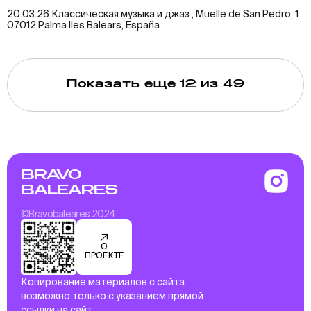
20.03.26 Классическая музыка и джаз , Muelle de San Pedro, 1
07012 Palma lles Balears, España
Показать еще
12
из 49
BRAVO
BALEARES
©Bravobaleares 2024
О
ПРОЕКТЕ
Копирование материалов с сайта
возможно только с указанием прямой
ссылки на сайт