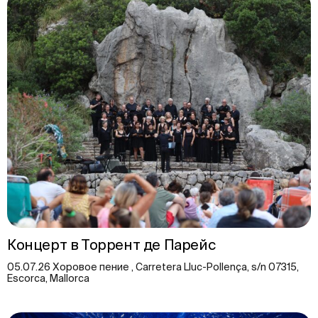
Концерт в Торрент де Парейс
05.07.26 Хоровое пение , Carretera Lluc-Pollença, s/n 07315,
Escorca, Mallorca