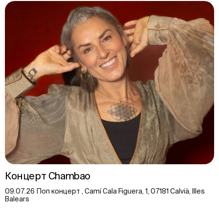
Концерт Chambao
09.07.26 Поп концерт , Camí Cala Figuera, 1, 07181 Calvià, Illes
Balears