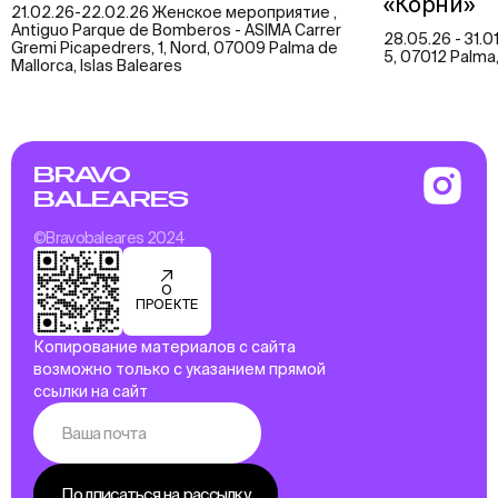
«Корни»
21.02.26-22.02.26 Женское мероприятие ,
Antiguo Parque de Bomberos - ASIMA Carrer
28.05.26 - 31.01
Gremi Picapedrers, 1, Nord, 07009 Palma de
5, 07012 Palma, 
Mallorca, Islas Baleares
BRAVO
BALEARES
©Bravobaleares 2024
О
ПРОЕКТЕ
Копирование материалов с сайта
возможно только с указанием прямой
ссылки на сайт