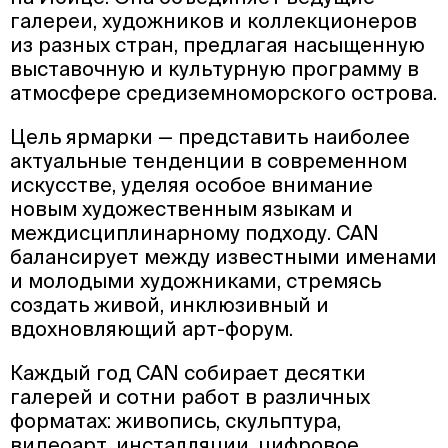
галереи, художников и коллекционеров
из разных стран, предлагая насыщенную
выставочную и культурную программу в
атмосфере средиземноморского острова.
Цель ярмарки — представить наиболее
актуальные тенденции в современном
искусстве, уделяя особое внимание
новым художественным языкам и
междисциплинарному подходу. CAN
балансирует между известными именами
и молодыми художниками, стремясь
создать живой, инклюзивный и
вдохновляющий арт-форум.
Каждый год CAN собирает десятки
галерей и сотни работ в различных
форматах: живопись, скульптура,
видеоарт, инсталляции, цифровое