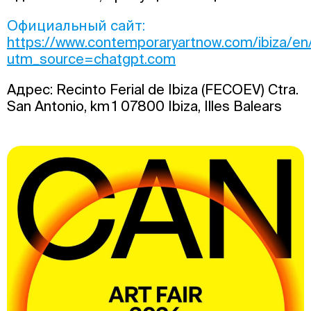
Официальный сайт:
https://www.contemporaryartnow.com/ibiza/en
utm_source=chatgpt.com
Адрес: Recinto Ferial de Ibiza (FECOEV) Ctra.
San Antonio, km 1 07800 Ibiza, Illes Balears