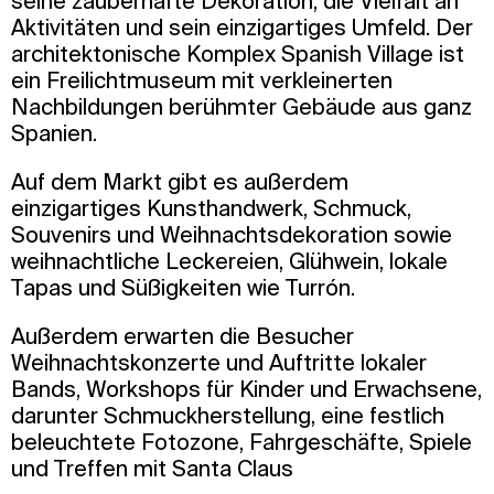
seine zauberhafte Dekoration, die Vielfalt an
Aktivitäten und sein einzigartiges Umfeld. Der
architektonische Komplex Spanish Village ist
ein Freilichtmuseum mit verkleinerten
Nachbildungen berühmter Gebäude aus ganz
Spanien.
Auf dem Markt gibt es außerdem
einzigartiges Kunsthandwerk, Schmuck,
Souvenirs und Weihnachtsdekoration sowie
weihnachtliche Leckereien, Glühwein, lokale
Tapas und Süßigkeiten wie Turrón.
Außerdem erwarten die Besucher
Weihnachtskonzerte und Auftritte lokaler
Bands, Workshops für Kinder und Erwachsene,
darunter Schmuckherstellung, eine festlich
beleuchtete Fotozone, Fahrgeschäfte, Spiele
und Treffen mit Santa Claus