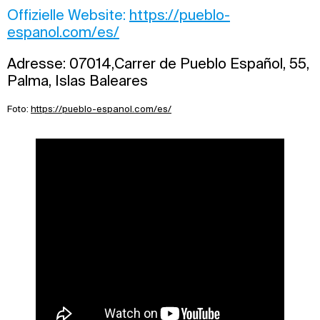
Offizielle Website:
https://pueblo-
espanol.com/es/
Adresse: 07014,Carrer de Pueblo Español, 55,
Palma, Islas Baleares
Foto:
https://pueblo-espanol.com/es/