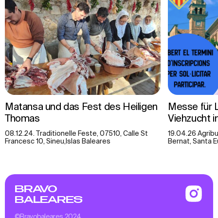
Matansa und das Fest des Heiligen
Messe für 
Thomas
Viehzucht i
08.12.24. Traditionelle Feste, 07510, Calle St
19.04.26 Agrib
Francesc 10, Sineu,Islas Baleares
Bernat, Santa E
BRAVO
BALEARES
©Bravobaleares 2024