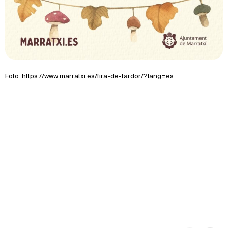
Foto:
https://www.marratxi.es/fira-de-tardor/?lang=es