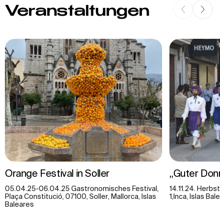
Veranstaltungen
Orange Festival in Soller
„Guter Don
05.04.25-06.04.25 Gastronomisches Festival,
14.11.24. Herbs
Plaça Constitució, 07100, Soller, Mallorca, Islas
1,Inca, Islas Ba
Baleares