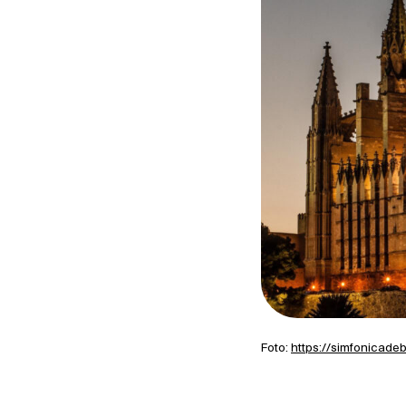
Foto:
https://simfonicade