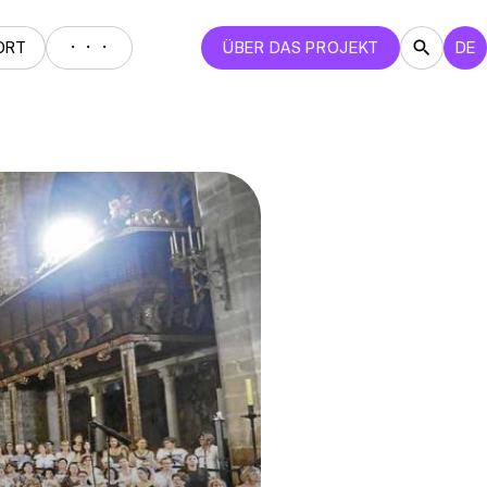
・・・
ORT
ÜBER DAS PROJEKT
DE