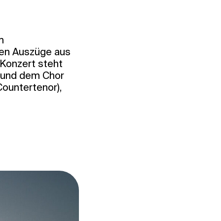
m
hen Auszüge aus
Konzert steht
n und dem Chor
Countertenor),