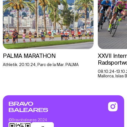
PALMA MARATHON
XXVII Inter
Radsportw
Athletik. 20.10.24, Parc de la Mar. PALMA
08.10.24-13.10.
Mallorca, Islas 
BRAVO
BALEARES
©Bravobaleares 2024