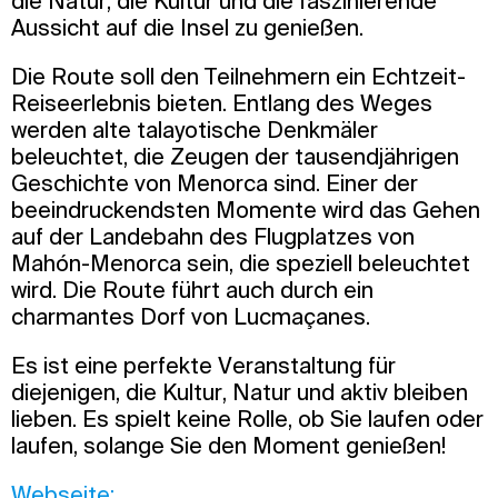
die Natur, die Kultur und die faszinierende
Aussicht auf die Insel zu genießen.
Die Route soll den Teilnehmern ein Echtzeit-
Reiseerlebnis bieten. Entlang des Weges
werden alte talayotische Denkmäler
beleuchtet, die Zeugen der tausendjährigen
Geschichte von Menorca sind. Einer der
beeindruckendsten Momente wird das Gehen
auf der Landebahn des Flugplatzes von
Mahón-Menorca sein, die speziell beleuchtet
wird. Die Route führt auch durch ein
charmantes Dorf von Lucmaçanes.
Es ist eine perfekte Veranstaltung für
diejenigen, die Kultur, Natur und aktiv bleiben
lieben. Es spielt keine Rolle, ob Sie laufen oder
laufen, solange Sie den Moment genießen!
Webseite: