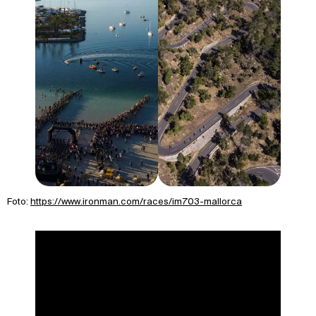
Foto:
https://www.ironman.com/races/im703-mallorca