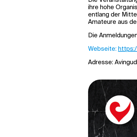
ihre hohe Organi
entlang der Mitte
Amateure aus der
Die Anmeldungen f
Webseite:
https:
Adresse: Avinguda