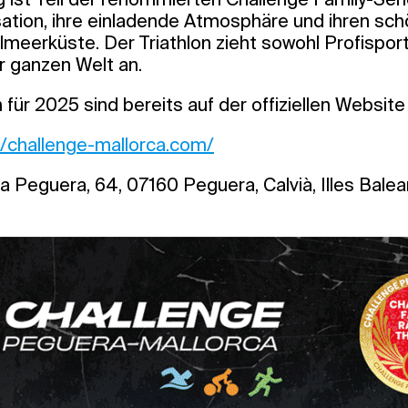
sation, ihre einladende Atmosphäre und ihren s
lmeerküste. Der Triathlon zieht sowohl Profisport
 ganzen Welt an.
ür 2025 sind bereits auf der offiziellen Website
//challenge-mallorca.com/
 Peguera, 64, 07160 Peguera, Calvià, Illes Balea