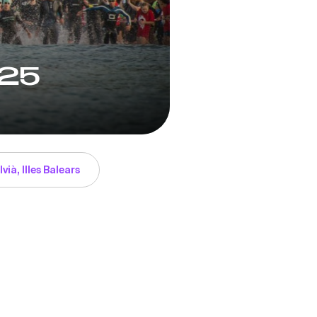
025
ià, Illes Balears