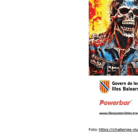
Foto:
https://challenge-m