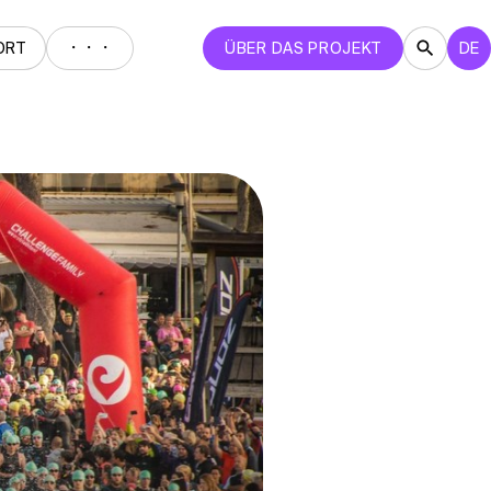
・・・
ORT
ÜBER DAS PROJEKT
DE