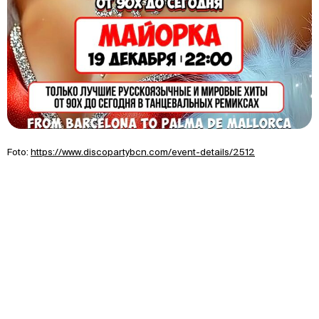
Foto:
https://www.discopartybcn.com/event-details/2512