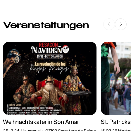
Veranstaltungen
Weihnachtskater in Son Amar
St. Patrick
25.12.24. Hausmusik , 07193,Carretera de Palma
16.03.26 Mottop