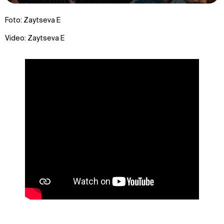
Foto: Zaytseva E
Video: Zaytseva E