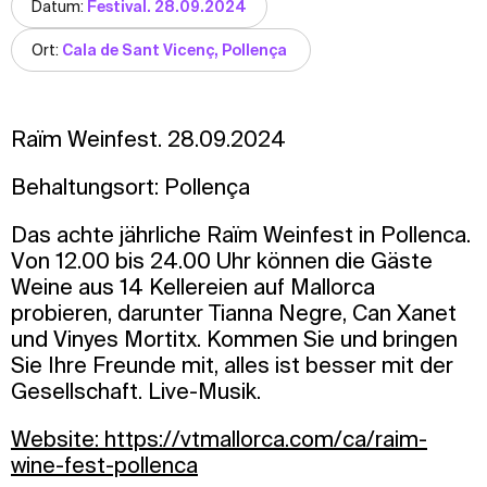
Datum:
Festival. 28.09.2024
Ort:
Cala de Sant Vicenç, Pollença
Raïm Weinfest. 28.09.2024
Behaltungsort: Pollença
Das achte jährliche Raïm Weinfest in Pollenca.
Von 12.00 bis 24.00 Uhr können die Gäste
Weine aus 14 Kellereien auf Mallorca
probieren, darunter Tianna Negre, Can Xanet
und Vinyes Mortitx. Kommen Sie und bringen
Sie Ihre Freunde mit, alles ist besser mit der
Gesellschaft. Live-Musik.
Website: https://vtmallorca.com/ca/raim-
wine-fest-pollenca