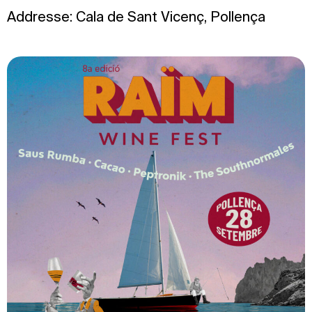
Addresse: Cala de Sant Vicenç, Pollença