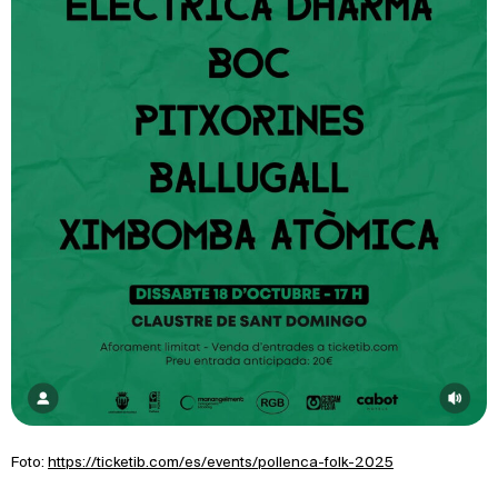
Foto:
https://ticketib.com/es/events/pollenca-folk-2025