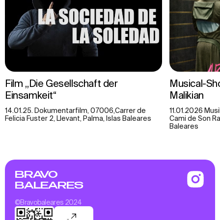
Film „Die Gesellschaft der
Musical-Sho
Einsamkeit“
Malikian
14.01.25. Dokumentarfilm, 07006,Carrer de
11.01.2026 Mus
Felicia Fuster 2, Llevant, Palma, Islas Baleares
Cami de Son Rap
Baleares
BRAVO
BALEARES
©Bravobaleares 2024