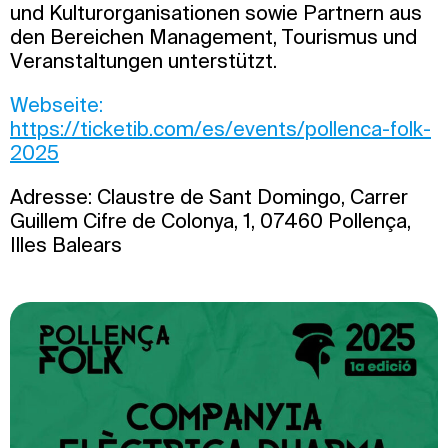
und Kulturorganisationen sowie Partnern aus
den Bereichen Management, Tourismus und
Veranstaltungen unterstützt.
Webseite:
https://ticketib.com/es/events/pollenca-folk-
2025
Adresse: Claustre de Sant Domingo, Carrer
Guillem Cifre de Colonya, 1, 07460 Pollença,
Illes Balears