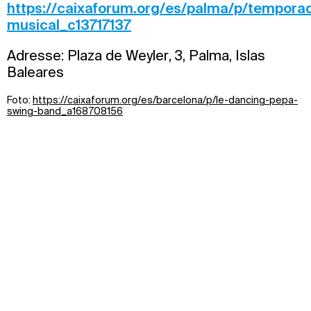
https://caixaforum.org/es/palma/p/tempora
musical_c13717137
Adresse: Plaza de Weyler, 3, Palma, Islas
Baleares
Foto:
https://caixaforum.org/es/barcelona/p/le-dancing-pepa-
swing-band_a168708156