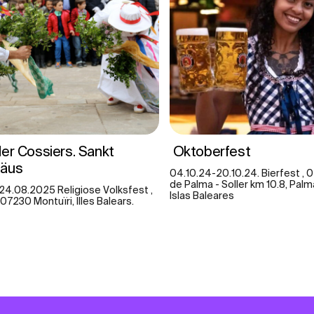
er Cossiers. Sankt
Oktoberfest
mäus
04.10.24-20.10.24. Bierfest , 
de Palma - Soller km 10.8, Palm
24.08.2025 Religiose Volksfest ,
Islas Baleares
 07230 Montuïri, Illes Balears.