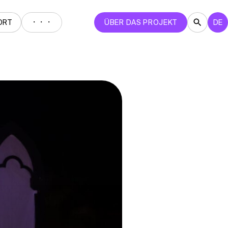
・・・
ORT
ÜBER DAS PROJEKT
DE