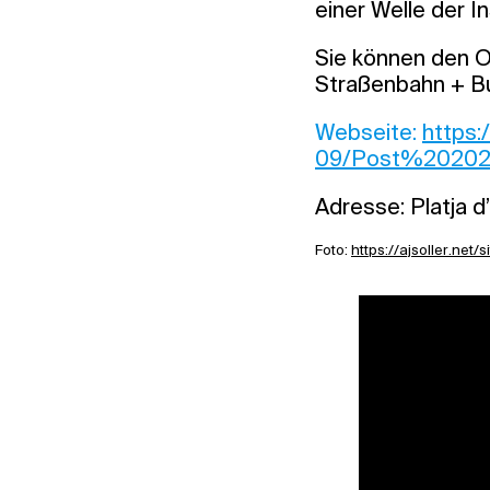
einer Welle der 
Sie können den O
Straßenbahn + Bus
Webseite:
https:/
09/Post%202025_
Adresse: Platja d
Foto:
https://ajsoller.net