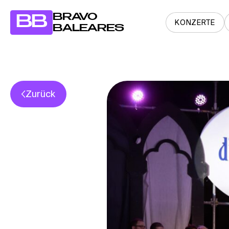
BRAVO
BB
KONZERTE
BALEARES
Zurück