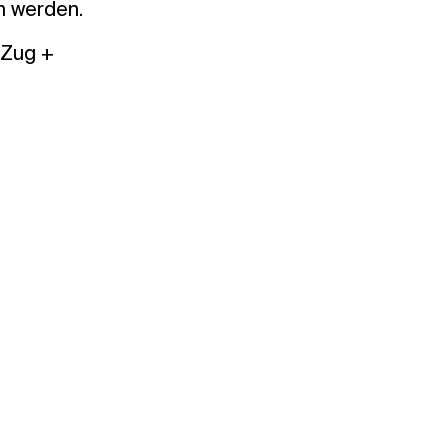
n werden.
 Zug +