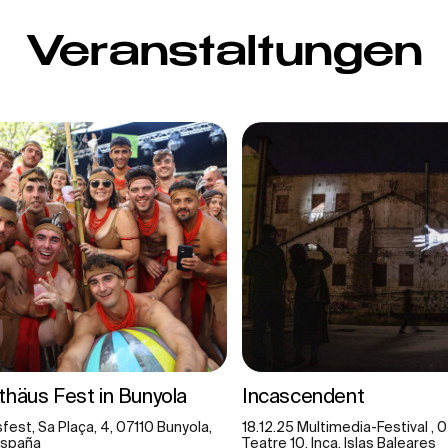
Veranstaltungen
thäus Fest in Bunyola
Incascendent
fest, Sa Plaça, 4, 07110 Bunyola,
18.12.25 Multimedia-Festival , 
 España
Teatre 10, Inca, Islas Baleares