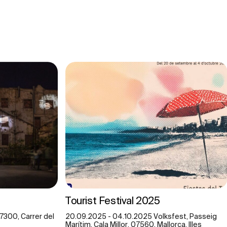
Tourist Festival 2025
07300, Carrer del
20.09.2025 - 04.10.2025 Volksfest, Passeig
Marítim, Cala Millor, 07560, Mallorca, Illes