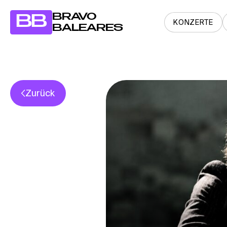
BRAVO
BB
KONZERTE
BALEARES
Zurück