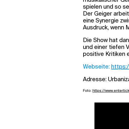
spielen und so s
Der Geiger arbei
eine Synergie zw
Ausdruck, wenn Mu
Die Show hat dank
und einer tiefen
positive Kritiken 
Webseite:
https:
Adresse: Urbaniza
Foto:
https://www.entert