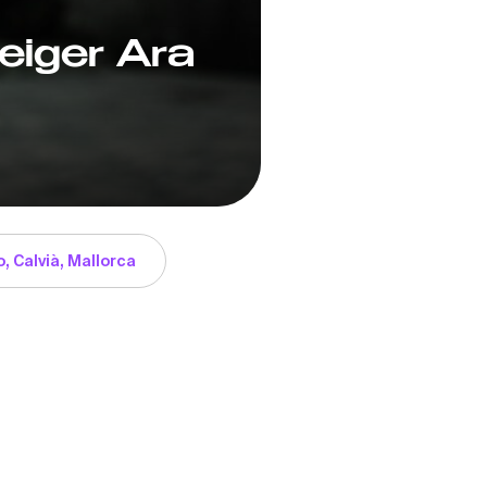
Geiger Ara
o, Calvià, Mallorca