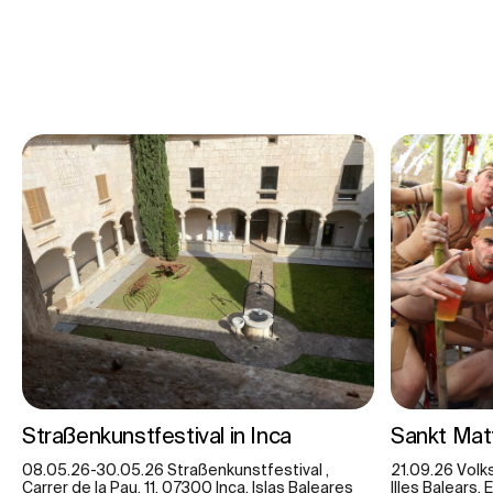
Straßenkunstfestival in Inca
Sankt Mat
08.05.26-30.05.26 Straßenkunstfestival ,
21.09.26 Volks
Carrer de la Pau, 11, 07300 Inca, Islas Baleares
Illes Balears,