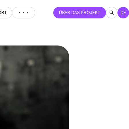
・・・
ORT
ÜBER DAS PROJEKT
DE