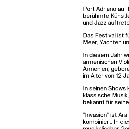
Port Adriano auf 
berühmte Künstle
und Jazz auftrete
Das Festival ist
Meer, Yachten u
In diesem Jahr wi
armenischen Violi
Armenien, gebore
im Alter von 12 
In seinen Shows 
klassische Musik,
bekannt für seine
”Invasion” ist Ar
kombiniert. In di
musikalischer Gen