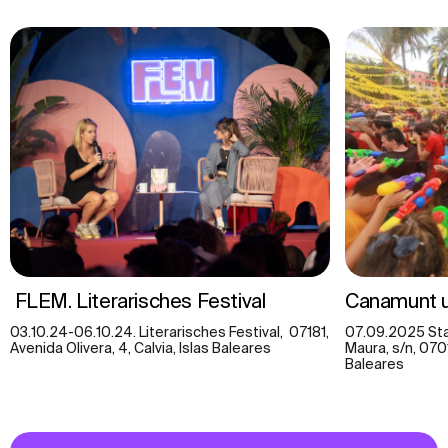
FLEM. Literarisches Festival
Canamunt u
03.10.24-06.10.24. Literarisches Festival, 07181,
07.09.2025 Sta
Avenida Olivera, 4, Calvia, Islas Baleares
Maura, s/n, 070
Baleares