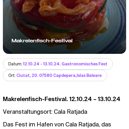
Makrelenfisch-Festival
Datum:
12.10.24 - 13.10.24. Gastronomisches Fest
Ort:
Ciutat, 20. 07580 Capdepera,Islas Baleare
Makrelenfisch-Festival. 12.10.24 – 13.10.24
Veranstaltungsort: Cala Ratjada
Das Fest im Hafen von Cala Ratjada, das