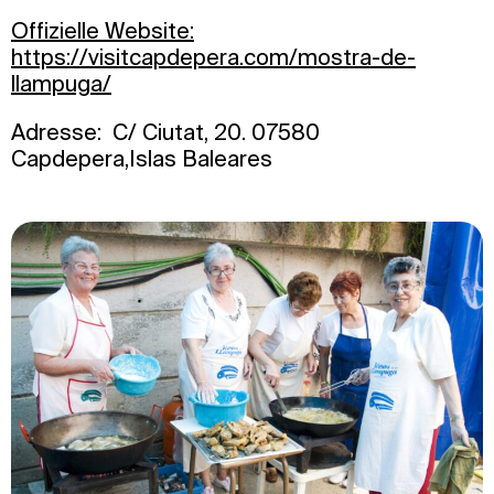
Offizielle Website:
https://visitcapdepera.com/mostra-de-
llampuga/
Adresse: C/ Ciutat, 20. 07580
Capdepera,Islas Baleares