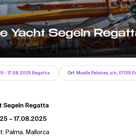
he Yacht Segeln Regatt
25 - 17.08.2025 Regatta
Ort:
Muelle Pelaires, s/n, 07015 
t Segeln Regatta
25 – 17.08.2025
t: Palma. Mallorca