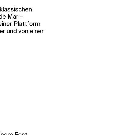
 klassischen
 de Mar –
einer Plattform
er und von einer
einem Fest