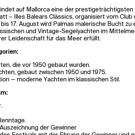
ndet auf Mallorca eine der prestigeträchtigsten
tt – Illes Balears Clàssics, organisiert vom Club
 bis 17. August wird Palmas malerische Bucht zu 
lassischen und Vintage-Segelyachten im Mittelme
r Leidenschaft für das Meer erfüllt.
orien:
ten, die vor 1950 gebaut wurden.
chten, gebaut zwischen 1950 und 1975.
tion — moderne Yachten im klassischen Stil.
mm:
.
 Renntage.
 Auszeichnung der Gewinner
des Festivals mit der Ehrung der Gewinner und 