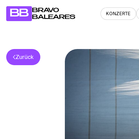
BRAVO
BB
KONZERTE
BALEARES
Zurück