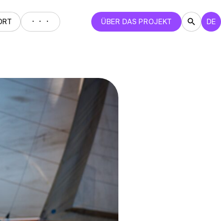
・・・
ORT
ÜBER DAS PROJEKT
DE