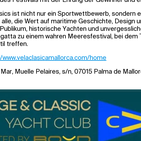
ssics ist nicht nur ein Sportwettbewerb, sondern e
 alle, die Wert auf maritime Geschichte, Design 
 Publikum, historische Yachten und unvergessli
atta zu einem wahren Meeresfestival, bei dem T
il treffen.
//www.velaclasicamallorca.com/home
Mar, Muelle Pelaires, s/n, 07015 Palma de Mallo