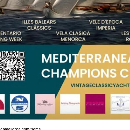
asicamallorca.com/home