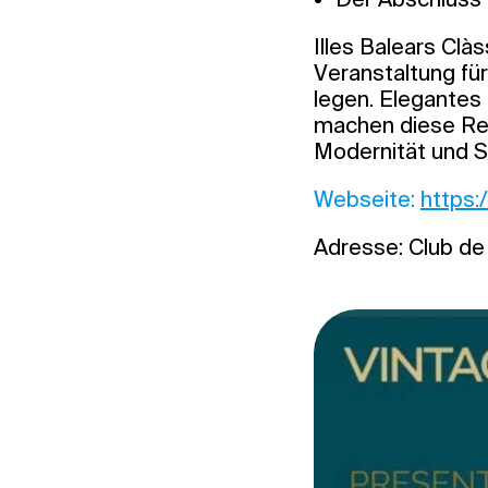
Illes Balears Clà
Veranstaltung für
legen. Elegantes
machen diese Reg
Modernität und St
Webseite:
https:
Adresse: Club de 