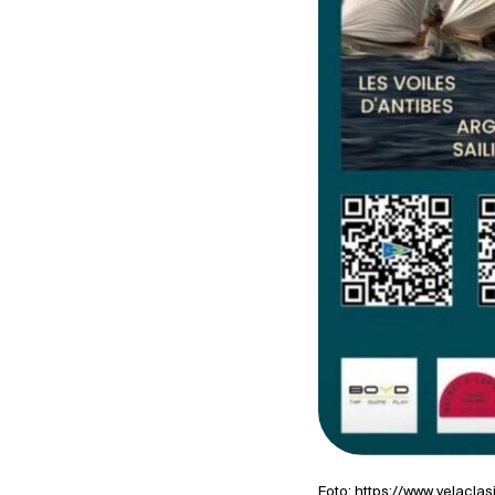
Foto:
https://www.velacl