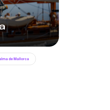
a
Palma de Mallorca