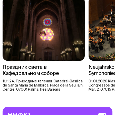
Праздник света в
Neujahrsko
Кафедральном соборе
Symphonieo
11.11.24. Природные явления, Catedral-Basílica
01.01.2026 Klas
de Santa María de Mallorca, Plaça de la Seu, s/n,
Congressos de P
Centre, 07001 Palma, Illes Balears
Mar, 2, 07015 Pa
BRAVO