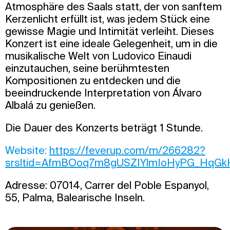
Atmosphäre des Saals statt, der von sanftem
Kerzenlicht erfüllt ist, was jedem Stück eine
gewisse Magie und Intimität verleiht. Dieses
Konzert ist eine ideale Gelegenheit, um in die
musikalische Welt von Ludovico Einaudi
einzutauchen, seine berühmtesten
Kompositionen zu entdecken und die
beeindruckende Interpretation von Álvaro
Albalá zu genießen.
Die Dauer des Konzerts beträgt 1 Stunde.
Website:
https://feverup.com/m/266282?
srsltid=AfmBOoq7m8gUSZIYlmIoHyPG_HqG
Adresse: 07014, Carrer del Poble Espanyol,
55, Palma, Balearische Inseln.