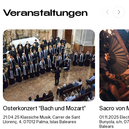
Veranstaltungen
Osterkonzert “Bach und Mozart”
Sacro von 
21.04.25 Klassiche Musik, Carrer de Sant
01.11.2025 Elec
Llorenç, 4, 07012 Palma, Islas Baleares
Bunyola, s/n, 0
Balears