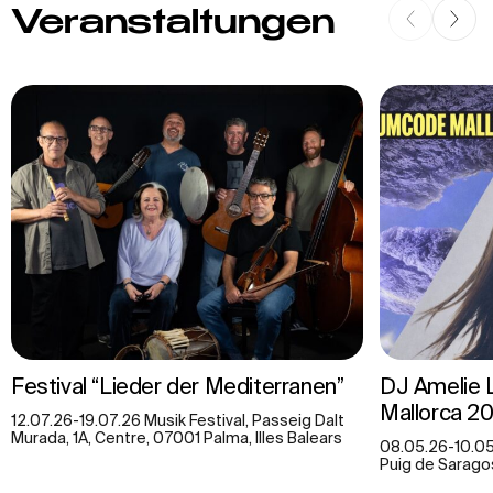
Veranstaltungen
Festival “Lieder der Mediterranen”
DJ Amelie 
Mallorca 2
12.07.26-19.07.26 Musik Festival, Passeig Dalt
Murada, 1A, Centre, 07001 Palma, Illes Balears
08.05.26-10.05
Puig de Saragos