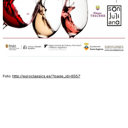
Foto:
http://euroclassics.es/?page_id=6557