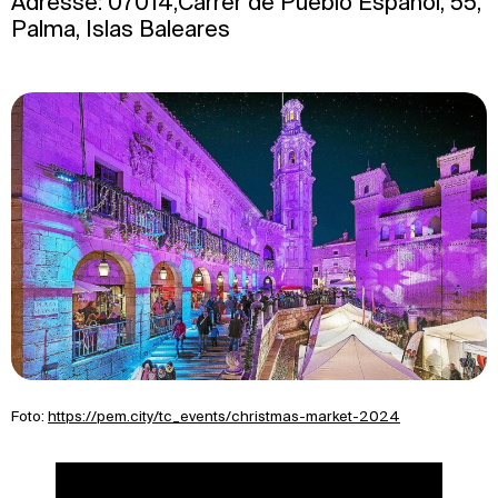
Adresse: 07014,Carrer de Pueblo Español, 55,
Palma, Islas Baleares
Foto:
https://pem.city/tc_events/christmas-market-2024