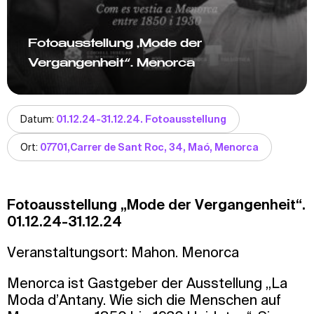
Fotoausstellung „Mode der
Vergangenheit“. Menorca
Datum:
01.12.24-31.12.24. Fotoausstellung
Ort:
07701,Carrer de Sant Roc, 34, Maó, Menorca
Fotoausstellung „Mode der Vergangenheit“.
01.12.24-31.12.24
Veranstaltungsort: Mahon. Menorca
Menorca ist Gastgeber der Ausstellung „La
Moda d’Antany. Wie sich die Menschen auf