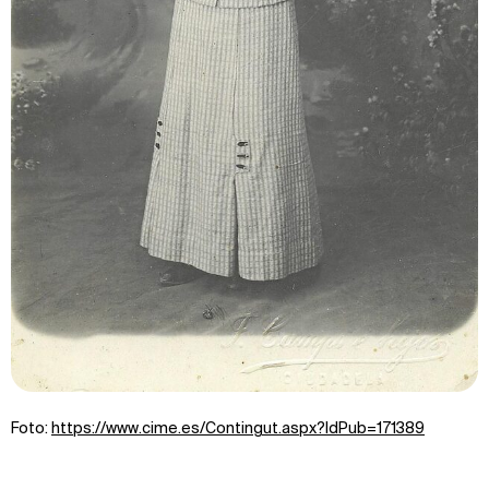
Foto:
https://www.cime.es/Contingut.aspx?IdPub=171389