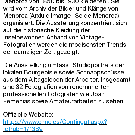
Menorca von 1850 bis 1930 kleideten“. Sie
wird vom Archiv der Bilder und Klänge von
Menorca (Arxiu d’Imatge i So de Menorca)
organisiert. Die Ausstellung konzentriert sich
auf die historische Kleidung der
Inselbewohner. Anhand von Vintage-
Fotografien werden die modischsten Trends
der damaligen Zeit gezeigt.
Die Ausstellung umfasst Studioporträts der
lokalen Bourgeoisie sowie Schnappschüsse
aus dem Alltagsleben der Arbeiter. Insgesamt
sind 32 Fotografien von renommierten
professionellen Fotografen wie Joan
Femenias sowie Amateurarbeiten zu sehen.
Offizielle Website:
https://www.cime.es/Contingut.aspx?
IdPub=171389