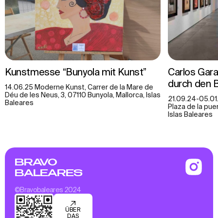
Kunstmesse “Bunyola mit Kunst”
Carlos Gara
durch den 
14.06.25 Moderne Kunst, Carrer de la Mare de
Déu de les Neus, 3, 07110 Bunyola, Mallorca, Islas
21.09.24-05.01
Baleares
Plaza de la pue
Islas Baleares
BRAVO
BALEARES
©Bravobaleares 2024
ÜBER
DAS