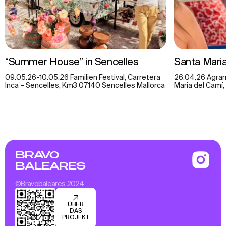
“Summer House” in Sencelles
Santa Mari
09.05.26-10.05.26 Familien Festival, Carretera
26.04.26 Agrar
Inca – Sencelles, Km3 07140 Sencelles Mallorca
Maria del Camí,
BRAVO
BALEARES
©Bravobaleares 2024
ÜBER
DAS
PROJEKT