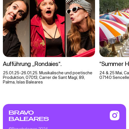
Aufführung „Rondaies“.
“Summer Ho
25.01.25-26.01.25. Musikalische und poetische
24 & 25 Mai, Ca
Produktion, 07013, Carrer de Sant Magí, 89,
07140 Sencelle
Palma, Islas Baleares
BRAVO
BALEARES