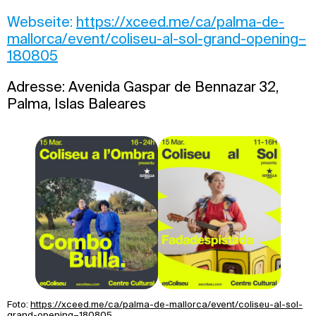
Webseite:
https://xceed.me/ca/palma-de-
mallorca/event/coliseu-al-sol-grand-opening–
180805
Adresse: Avenida Gaspar de Bennazar 32,
Palma, Islas Baleares
Foto:
https://xceed.me/ca/palma-de-mallorca/event/coliseu-al-sol-
grand-opening–180805