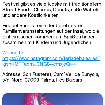
Festival gibt es viele Kioske mit traditionellem
Street Food – Churros, Donuts, süße Waffeln
und andere Köstlichkeiten.
Fira del Ram ist eine der beliebtesten
Familienveranstaltungen auf der Insel, wo die
Einheimischen kommen, um Spaß zu haben
zusammen mit Kindern und Jugendlichen.
Webseite:
https://www.instagram.com/feriadebaleares?
igsh=MTFudmJ0NG84cmxjeQ==
Adresse: Son Fusteret, Camí Vell de Bunyola,
s/n, Nord, 07009 Palma, Illes Balears