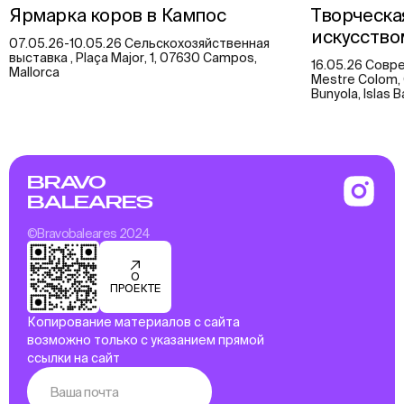
Ярмарка коров в Кампос
Творческа
искусств
07.05.26-10.05.26 Сельскохозяйственная
выставка , Plaça Major, 1, 07630 Campos,
16.05.26 Совре
Mallorca
Mestre Colom, 
Bunyola, Islas 
BRAVO
BALEARES
©Bravobaleares 2024
О
ПРОЕКТЕ
Копирование материалов с сайта
возможно только с указанием прямой
ссылки на сайт