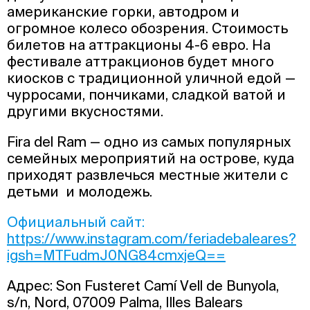
американские горки, автодром и
огромное колесо обозрения. Стоимость
билетов на аттракционы 4-6 евро. На
фестивале аттракционов будет много
киосков с традиционной уличной едой —
чурросами, пончиками, сладкой ватой и
другими вкусностями.
Fira del Ram — одно из самых популярных
семейных мероприятий на острове, куда
приходят развлечься местные жители с
детьми и молодежь.
Официальный сайт:
https://www.instagram.com/feriadebaleares?
igsh=MTFudmJ0NG84cmxjeQ==
Адрес: Son Fusteret Camí Vell de Bunyola,
s/n, Nord, 07009 Palma, Illes Balears