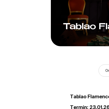
Tablao F
Or
Tablao Flamenco
Termin: 23.01.2