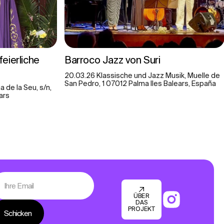
feierliche
Barroco Jazz von Suri
20.03.26 Klassische und Jazz Musik, Muelle de
San Pedro, 1 07012 Palma lles Balears, España
 de la Seu, s/n,
ars
ÜBER
DAS
PROJEKT