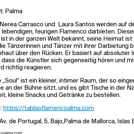
t: Palma
, Nerea Carrasco und Laura Santos werden auf d
n lebendigen, feurigen Flamenco darbieten. Diese
ist in der ganzen Welt bekannt, seine Heimat is
e Tänzerinnen und Tänzer mit ihrer Darbietung b
aut über den Rücken. Er basiert auf absoluter I
t, dass die Künstler sich gegenseitig hören und 
 richtig reagieren.
„Soul“ ist ein kleiner, intimer Raum, der so einger
 an der Bühne sitzt, und es gibt Tische in der 
it, kleine Snacks und Getränke zu bestellen.
e:
https://tablaoflamencoalma.com
v. de Portugal, 5, Bajo,Palma de Mallorca, Islas
encoalma.com