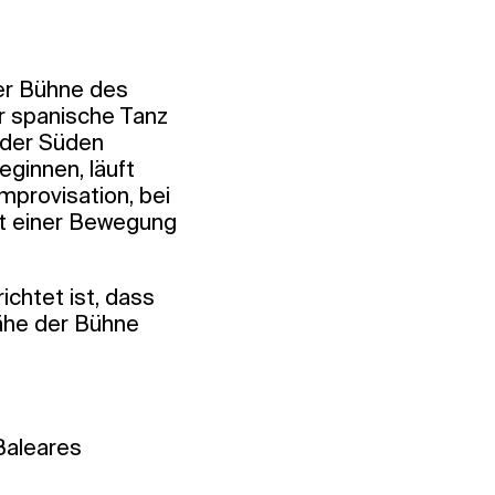
er Bühne des
r spanische Tanz
t der Süden
eginnen, läuft
mprovisation, bei
mit einer Bewegung
ichtet ist, dass
Nähe der Bühne
 Baleares