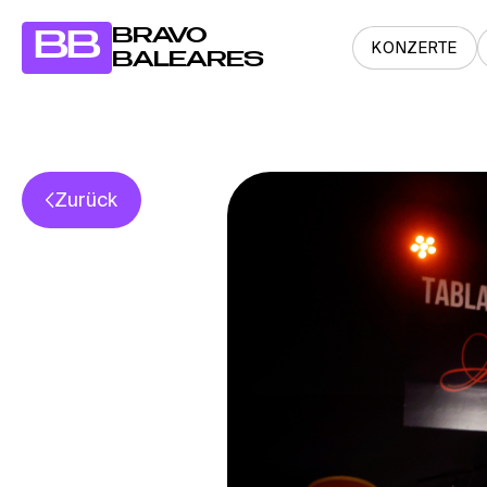
BRAVO
BB
KONZERTE
BALEARES
Zurück