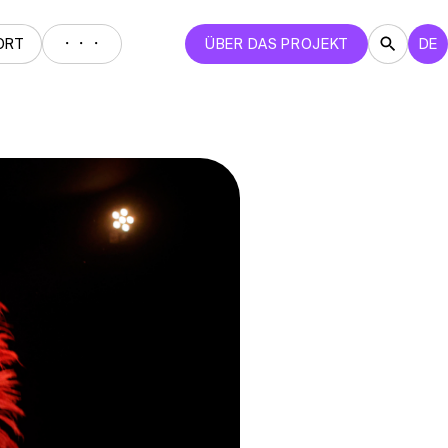
・・・
ORT
ÜBER DAS PROJEKT
DE