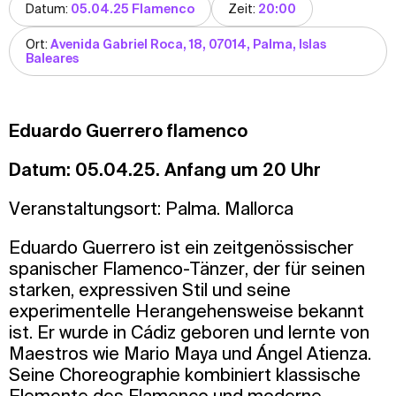
Datum:
05.04.25 Flamenco
Zeit:
20:00
Ort:
Avenida Gabriel Roca, 18, 07014, Palma, Islas
Baleares
Eduardo Guerrero flamenco
Datum: 05.04.25. Anfang um 20 Uhr
Veranstaltungsort: Palma. Mallorca
Eduardo Guerrero ist ein zeitgenössischer
spanischer Flamenco-Tänzer, der für seinen
starken, expressiven Stil und seine
experimentelle Herangehensweise bekannt
ist. Er wurde in Cádiz geboren und lernte von
Maestros wie Mario Maya und Ángel Atienza.
Seine Choreographie kombiniert klassische
Elemente des Flamenco und moderne