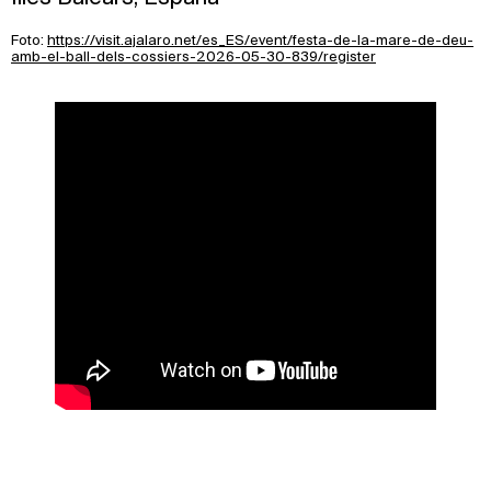
Foto:
https://visit.ajalaro.net/es_ES/event/festa-de-la-mare-de-deu-
amb-el-ball-dels-cossiers-2026-05-30-839/register