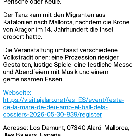
Peitsche oder Keule.
Der Tanz kam mit den Migranten aus
Katalonien nach Mallorca, nachdem die Krone
von Aragon im 14. Jahrhundert die Insel
erobert hatte.
Die Veranstaltung umfasst verschiedene
Volkstraditionen: eine Prozession riesiger
Gestalten, lustige Spiele, eine festliche Messe
und Abendfeiern mit Musik und einem
gemeinsamen Essen.
Webseite:
https://visit.ajalaro.net/es_ES/event/festa-
de-la-mare-de-deu-amb-el-ball-dels-
cossiers-2026-05-30-839/register
Adresse: Los Damunt, 07340 Alaró, Mallorca,
Illes Balears, España