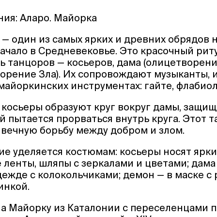
ия: Аларо. Майорка
 — один из самых ярких и древних обрядов 
ачало в Средневековье. Это красочный риту
ь танцоров — косьеров, дама (олицетворени
орение Зла). Их сопровождают музыканты,
айоркинских инструментах: гайте, флабиол
 косьеры образуют круг вокруг дамы, защищ
й пытается прорваться внутрь круга. Этот т
вечную борьбу между добром и злом.
е уделяется костюмам: косьеры носят ярки
 ленты, шляпы с зеркалами и цветами; дама
ежде с колокольчиками; демон — в маске с 
инкой.
а Майорку из Каталонии с переселенцами 