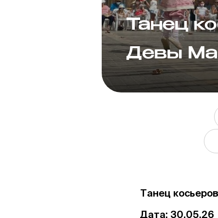
Танец к
Девы Ма
Танец косьеров
Дата: 30.05.26