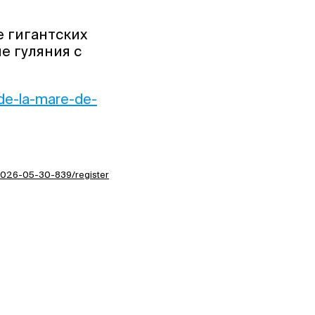
 гигантских
е гуляния с
-de-la-mare-de-
-2026-05-30-839/register