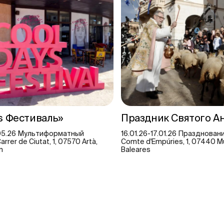
ys Фестиваль»
Праздник Святого А
.05.26 Мультиформатный
16.01.26-17.01.26 Праздновани
rrer de Ciutat, 1, 07570 Artà,
Comte d'Empúries, 1, 07440 Mu
in
Baleares