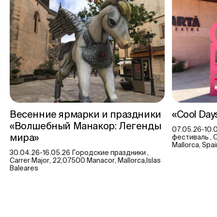
Весенние ярмарки и праздники
«Cool Da
«Волшебный Манакор: Легенды
07.05.26-10
мира»
фестиваль , Ca
Mallorca, Spa
30.04.26-16.05.26 Городские праздники ,
Carrer Major, 22,07500 Manacor, Mallorca,Islas
Baleares