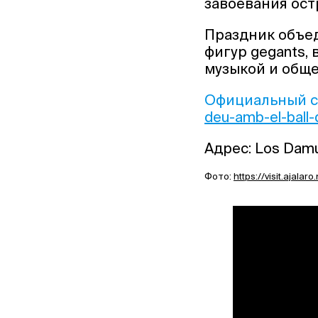
завоевания ост
Праздник объе
фигур gegants,
музыкой и обще
Официальный с
deu-amb-el-ball-
Адрес: Los Damun
Фото:
https://visit.ajal