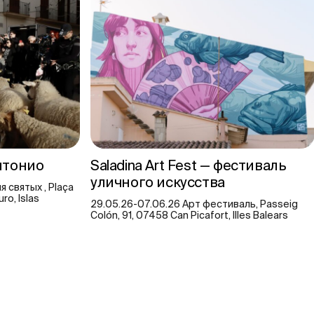
нтонио
Saladina Art Fest — фестиваль
уличного искусства
я святых , Plaça
ro, Islas
29.05.26-07.06.26 Арт фестиваль, Passeig
Colón, 91, 07458 Can Picafort, Illes Balears