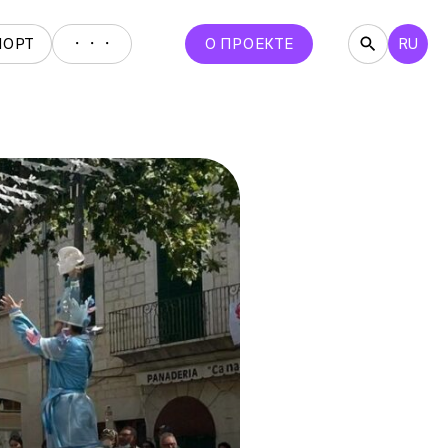
・・・
ПОРТ
О ПРОЕКТЕ
RU