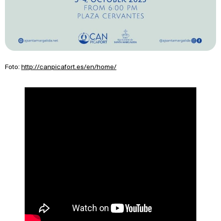
Foto:
http://canpicafort.es/en/home/