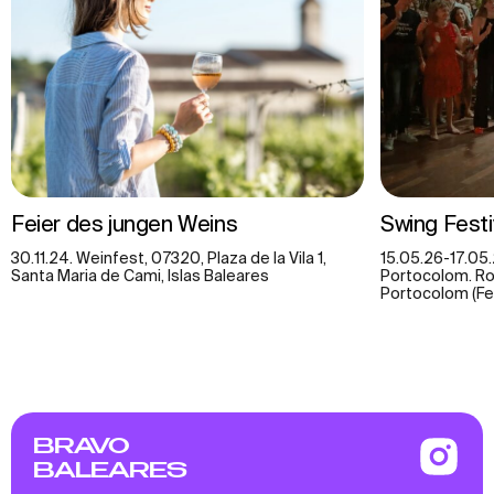
Feier des jungen Weins
Swing Festi
30.11.24. Weinfest, 07320, Plaza de la Vila 1,
15.05.26-17.05.
Santa Maria de Cami, Islas Baleares
Portocolom. Ro
Portocolom (Fel
BRAVO
BALEARES