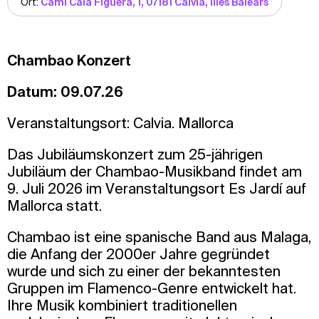
Ort:
Camí Cala Figuera, 1, 07181 Calvià, Illes Balears
Chambao Konzert
Datum: 09.07.26
Veranstaltungsort: Calvia. Mallorca
Das Jubiläumskonzert zum 25-jährigen
Jubiläum der Chambao-Musikband findet am
9. Juli 2026 im Veranstaltungsort Es Jardí auf
Mallorca statt.
Chambao ist eine spanische Band aus Malaga,
die Anfang der 2000er Jahre gegründet
wurde und sich zu einer der bekanntesten
Gruppen im Flamenco-Genre entwickelt hat.
Ihre Musik kombiniert traditionellen