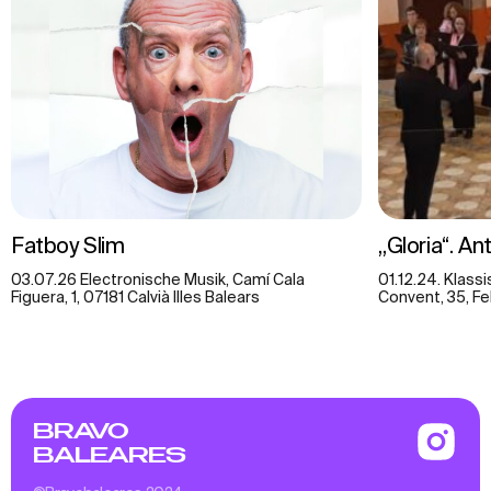
Fatboy Slim
„Gloria“. An
03.07.26 Electronische Musik, Camí Cala
01.12.24. Klass
Figuera, 1, 07181 Calvià Illes Balears
Convent, 35, Fel
BRAVO
BALEARES