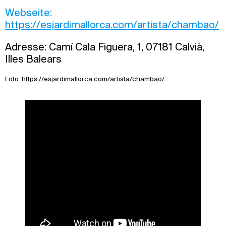
Webseite:
https://esjardimallorca.com/artista/chambao/
Adresse: Camí Cala Figuera, 1, 07181 Calvià,
Illes Balears
Foto:
https://esjardimallorca.com/artista/chambao/