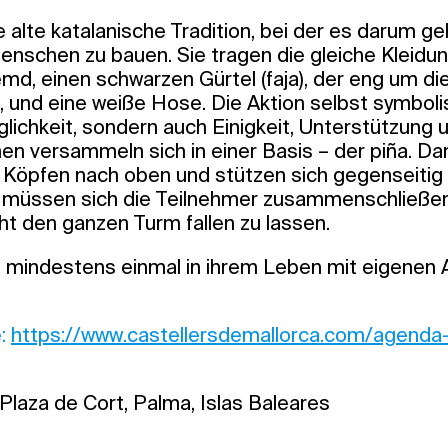
ne alte katalanische Tradition, bei der es darum ge
nschen zu bauen. Sie tragen die gleiche Kleidung
d, einen schwarzen Gürtel (faja), der eng um die 
 und eine weiße Hose. Die Aktion selbst symbolis
lichkeit, sondern auch Einigkeit, Unterstützung 
en versammeln sich in einer Basis – der piña. Dan
 Köpfen nach oben und stützen sich gegenseitig a
 müssen sich die Teilnehmer zusammenschließe
cht den ganzen Turm fallen zu lassen.
en mindestens einmal in ihrem Leben mit eigene
e:
https://www.castellersdemallorca.com/agenda-
Plaza de Cort, Palma, Islas Baleares