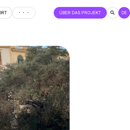
・・・
ORT
ÜBER DAS PROJEKT
DE