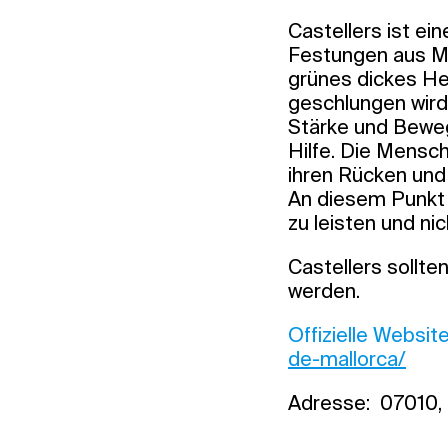
Castellers ist ei
Festungen aus Me
grünes dickes Hem
geschlungen wird,
Stärke und Beweg
Hilfe. Die Mensch
ihren Rücken und
An diesem Punkt
zu leisten und ni
Castellers sollt
werden.
Offizielle Websit
de-mallorca/
Adresse: 07010, 