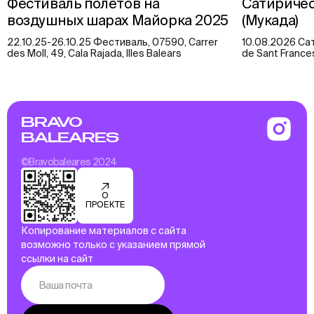
Фестиваль полётов на
Сатиричес
воздушных шарах Майорка 2025
(Мукада)
22.10.25-26.10.25 Фестиваль, 07590, Carrer
10.08.2026 Сат
des Moll, 49, Cala Rajada, Illes Balears
de Sant Frances
BRAVO
BALEARES
©Bravobaleares 2024
О
ПРОЕКТЕ
Копирование материалов с сайта
возможно только с указанием прямой
ссылки на сайт