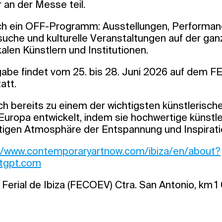
 an der Messe teil.
h ein OFF-Programm: Ausstellungen, Performan
uche und kulturelle Veranstaltungen auf der ganz
alen Künstlern und Institutionen.
abe findet vom 25. bis 28. Juni 2026 auf dem 
att.
ch bereits zu einem der wichtigsten künstlerisc
uropa entwickelt, indem sie hochwertige künstle
rtigen Atmosphäre der Entspannung und Inspiratio
//www.contemporaryartnow.com/ibiza/en/about?
tgpt.com
Ferial de Ibiza (FECOEV) Ctra. San Antonio, km 1 0