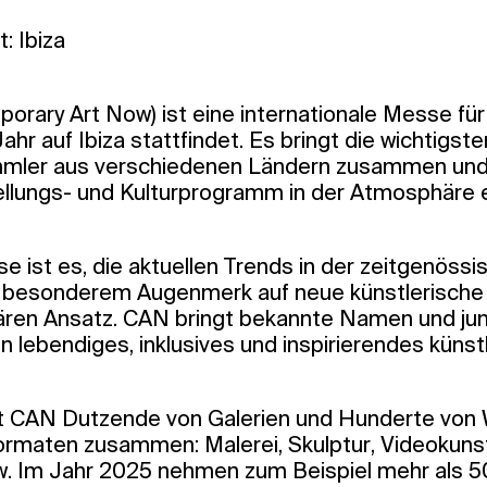
: Ibiza
orary Art Now) ist eine internationale Messe fü
ahr auf Ibiza stattfindet. Es bringt die wichtigste
mmler aus verschiedenen Ländern zusammen und 
ellungs- und Kulturprogramm in der Atmosphäre 
e ist es, die aktuellen Trends in der zeitgenöss
t besonderem Augenmerk auf neue künstlerische
inären Ansatz. CAN bringt bekannte Namen und ju
 lebendiges, inklusives und inspirierendes küns
t CAN Dutzende von Galerien und Hunderte von 
rmaten zusammen: Malerei, Skulptur, Videokunst,
sw. Im Jahr 2025 nehmen zum Beispiel mehr als 5