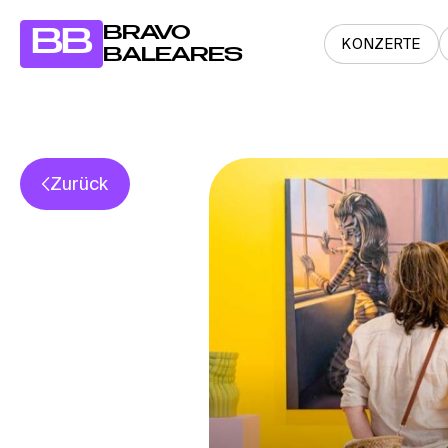
BRAVO
BB
KONZERTE
BALEARES
Zurück