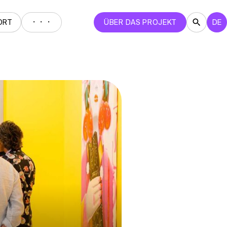
・・・
ORT
ÜBER DAS PROJEKT
DE