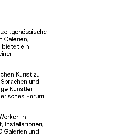
r zeitgenössische
n Galerien,
bietet ein
einer
ischen Kunst zu
 Sprachen und
nge Künstler
tlerisches Forum
Werken in
 Installationen,
0 Galerien und