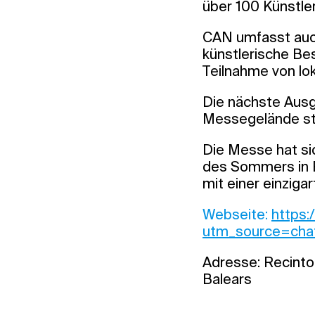
über 100 Künstler
CAN umfasst auc
künstlerische Bes
Teilnahme von lok
Die nächste Ausg
Messegelände st
Die Messe hat si
des Sommers in E
mit einer einziga
Webseite:
https:
utm_source=cha
Adresse: Recinto 
Balears