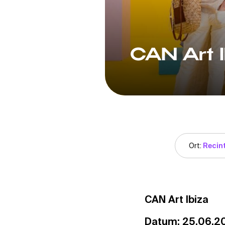
CAN Art 
Ort:
Recint
CAN Art Ibiza
Datum: 25.06.2