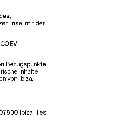
ces,
en Insel mit der
FECOEV-
hen Bezugspunkte
rische Inhalte
n von Ibiza.
7800 Ibiza, Illes