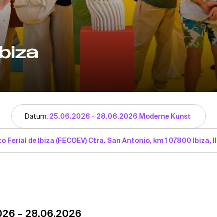
Ibiza
Datum:
25.06.2026 - 28.06.2026 Moderne Kunst
o Ferial de Ibiza (FECOEV) Ctra. San Antonio, km 1 07800 Ibiza, Il
026 – 28.06.2026