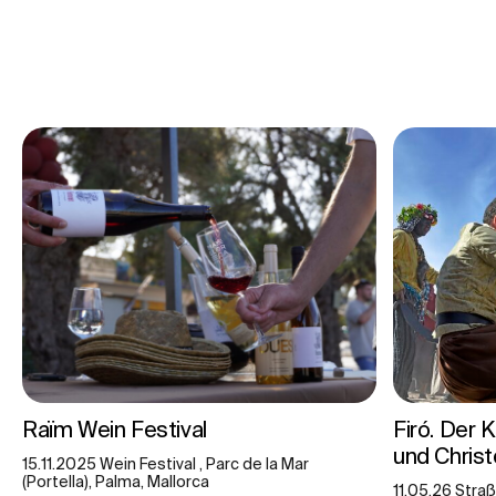
Raïm Wein Festival
Firó. Der
und Christ
15.11.2025 Wein Festival , Parc de la Mar
(Portella), Palma, Mallorca
11.05.26 Straß