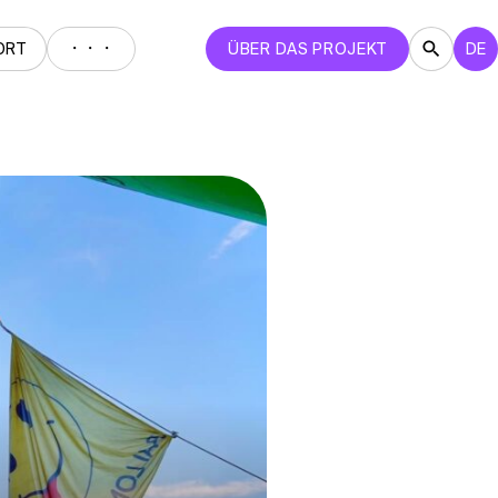
・・・
ORT
ÜBER DAS PROJEKT
DE