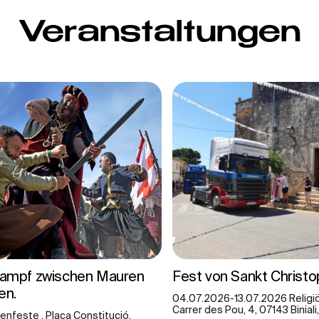
Veranstaltungen
 Kampf zwischen Mauren
Fest von Sankt Christo
en.
04.07.2026-13.07.2026 Religiö
Carrer des Pou, 4, 07143 Biniali
enfeste , Plaça Constitució,