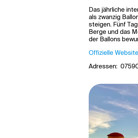
Das jährliche inte
als zwanzig Ballo
steigen. Fünf Ta
Berge und das M
der Ballons bewu
Offizielle Websit
Adressen: 07590, 