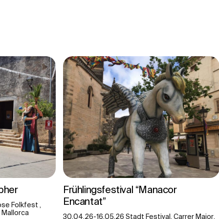
pher
Frühlingsfestival “Manacor
Encantat”
se Folkfest ,
, Mallorca
30.04.26-16.05.26 Stadt Festival, Carrer Major,