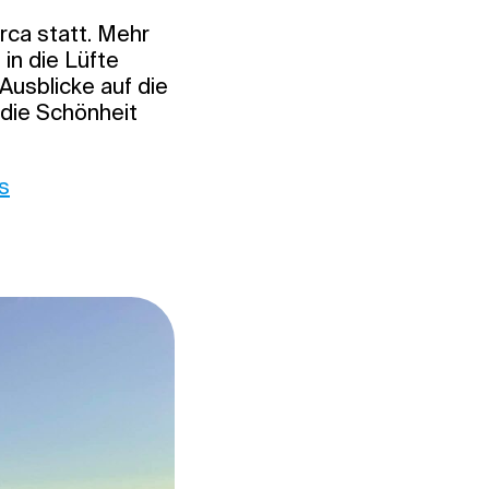
orca statt. Mehr
 in die Lüfte
usblicke auf die
die Schönheit
s