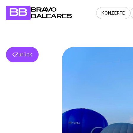
BRAVO
BB
KONZERTE
BALEARES
Zurück