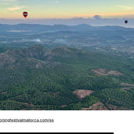
ooningfestivalmallorca.com/es