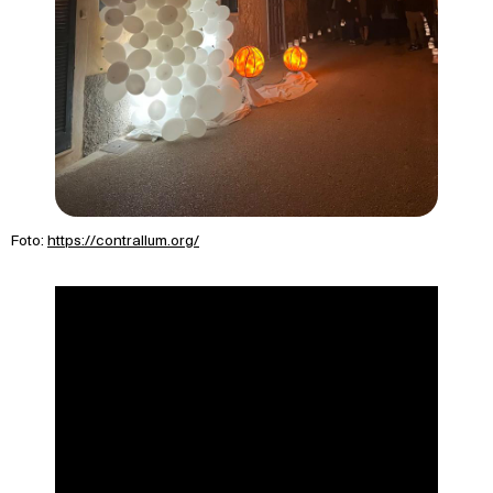
Foto:
https://contrallum.org/