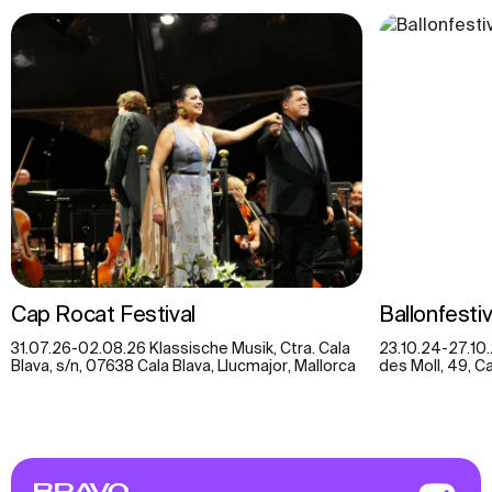
Cap Rocat Festival
Ballonfesti
31.07.26-02.08.26 Klassische Musik, Ctra. Cala
23.10.24-27.10.
Blava, s/n, 07638 Cala Blava, Llucmajor, Mallorca
des Moll, 49, Ca
BRAVO