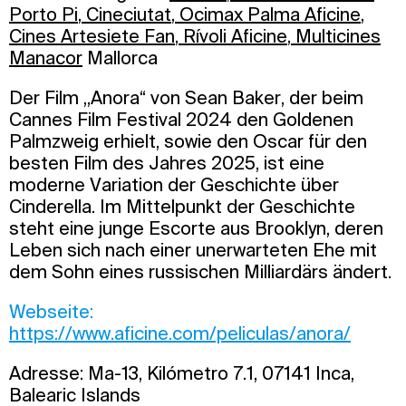
Porto Pi
,
Cineciutat
,
Ocimax Palma Aficine
,
Cines Artesiete Fan
,
Rívoli Aficine
,
Multicines
Manacor
Mallorca
Der Film „Anora“ von Sean Baker, der beim
Cannes Film Festival 2024 den Goldenen
Palmzweig erhielt, sowie den Oscar für den
besten Film des Jahres 2025, ist eine
moderne Variation der Geschichte über
Cinderella. Im Mittelpunkt der Geschichte
steht eine junge Escorte aus Brooklyn, deren
Leben sich nach einer unerwarteten Ehe mit
dem Sohn eines russischen Milliardärs ändert.
Webseite:
https://www.aficine.com/peliculas/anora/
Adresse: Ma-13, Kilómetro 7.1, 07141 Inca,
Balearic Islands