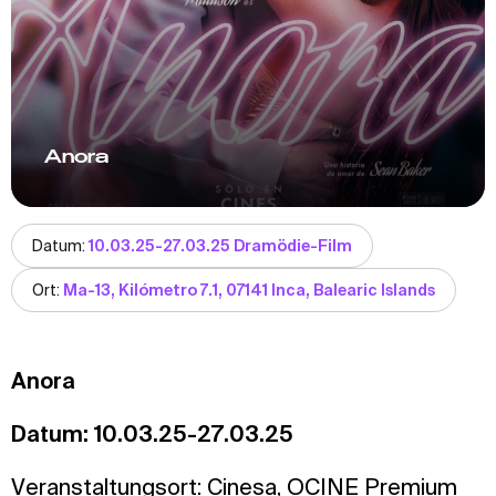
Anora
Datum:
10.03.25-27.03.25 Dramödie-Film
Ort:
Ma-13, Kilómetro 7.1, 07141 Inca, Balearic Islands
Anora
Datum: 10.03.25-27.03.25
Veranstaltungsort:
Cinesa
,
OCINE Premium