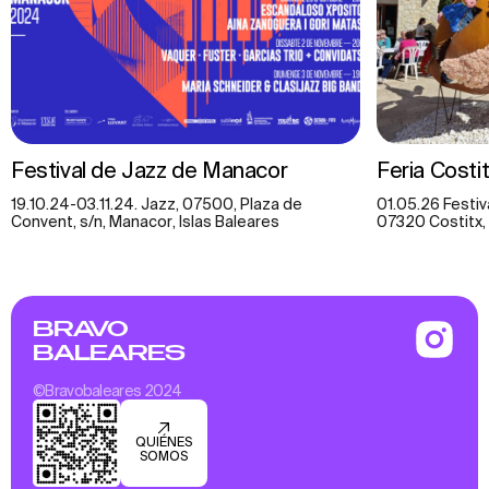
Festival de Jazz de Manacor
Feria Costi
19.10.24-03.11.24. Jazz, 07500, Plaza de
01.05.26 Festiva
Convent, s/n, Manacor, Islas Baleares
07320 Costitx, 
BRAVO
BALEARES
©Bravobaleares 2024
QUIÉNES
SOMOS