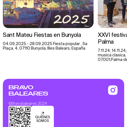
Sant Mateu Fiestas en Bunyola
XXVI festiv
Palma
04.09.2025 - 28.09.2025 Fiesta popular , Sa
Plaça, 4, 07110 Bunyola, Illes Balears, España
7.11.24, 14.11.24
musica clasica,
07001,Palma de 
BRAVO
BALEARES
©Bravobaleares 2024
QUIÉNES
SOMOS