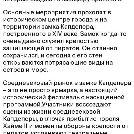
Основные мероприятия проходят в
историческом центре города и на
территории замка Капдепера,
построенного в XIV веке. Замок когда-то
очень давно служил крепостью,
защищающей от пиратов. Он отлично
сохранился, и сегодня с его стен
открываются потрясающие виды на
остров и море.
Средневековый рынок в замке Капдепера
– это не просто ярмарка, а настоящий
исторический фестиваль с насыщенной
программой.Участники воссоздают
сцены из жизни средневековой
Капдеперы, включая прибытие короля
Хайме II и моменты обороны крепости от
пиратов, устраивают театральные