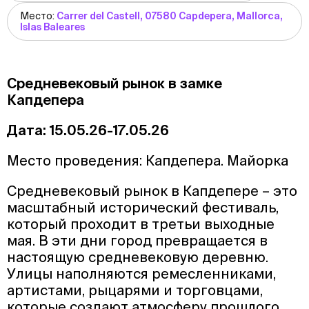
Место:
Carrer del Castell, 07580 Capdepera, Mallorca,
Islas Baleares
Средневековый рынок в замке
Капдепера
Дата: 15.05.26-17.05.26
Место проведения: Капдепера. Майорка
Средневековый рынок в Капдепере – это
масштабный исторический фестиваль,
который проходит в третьи выходные
мая. В эти дни город превращается в
настоящую средневековую деревню.
Улицы наполняются ремесленниками,
артистами, рыцарями и торговцами,
которые создают атмосферу прошлого.