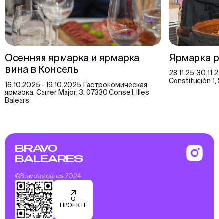
Осенняя ярмарка и ярмарка
Ярмарка р
вина в Консель
28.11.25-30.11
Constitución 1, 
16.10.2025 - 19.10.2025 Гастрономическая
ярмарка, Carrer Major, 3, 07330 Consell, Illes
Balears
BRAVO
BALEARES
©Bravobaleares 2024
О
ПРОЕКТЕ