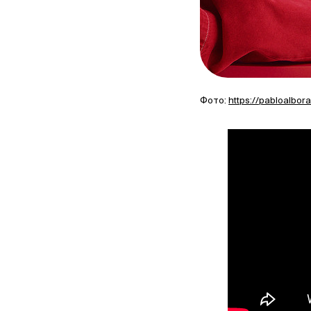
Фото:
https://pabloalbo