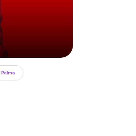
0 Palma