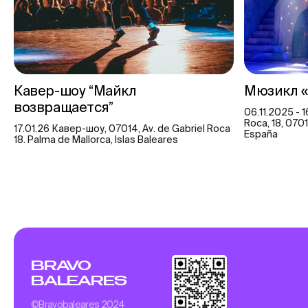
Кавер-шоу “Майкл
Мюзикл «
возвращается”
06.11.2025 - 1
Roca, 18, 0701
17.01.26 Кавер-шоу, 07014, Av. de Gabriel Roca
España
18. Palma de Mallorca, Islas Baleares
BRAVO
BALEARES
©Bravobaleares 2024