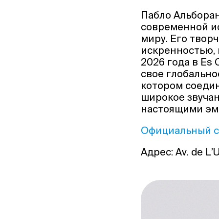
Пабло Альборан
современной ис
миру. Его твор
искренностью, 
2026 года в Es
свое глобально
котором соедин
широкое звучан
настоящими эм
Официальный с
Адрес: Av. de L’