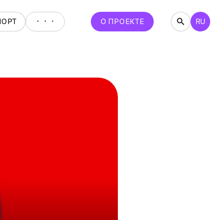
・・・
ПОРТ
О ПРОЕКТЕ
RU