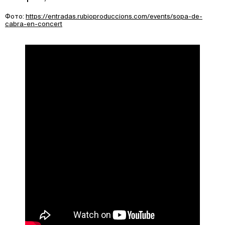
Фото:
https://entradas.rubioproduccions.com/events/sopa-de-
cabra-en-concert