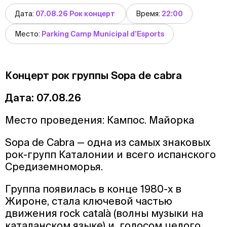
Дата:
07.08.26 Рок концерт
Время:
22:00
Место:
Parking Camp Municipal d’Esports
Концерт рок группы Sopa de cabra
Дата: 07.08.26
Место проведения: Кампос. Майорка
Sopa de Cabra — одна из самых знаковых
рок-групп Каталонии и всего испанского
Средиземноморья.
Группа появилась в конце 1980-х в
Жироне, стала ключевой частью
движения rock català (волны музыки на
каталанском языке) и голосом целого