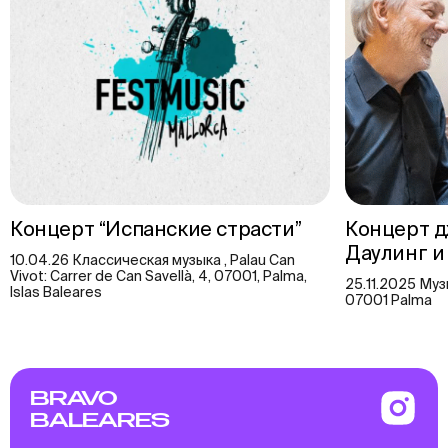
Концерт “Испанские страсти”
Концерт д
Даулинг и
10.04.26 Классическая музыка , Palau Can
Vivot: Carrer de Can Savellà, 4, 07001, Palma,
25.11.2025 Музы
Islas Baleares
07001 Palma
BRAVO
BALEARES