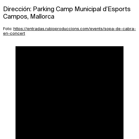
Dirección: Parking Camp Municipal d’Esports
Campos, Mallorca
Foto:
https://entradas.rubioproduccions.com/events/sopa-de-cabra-
en-concert