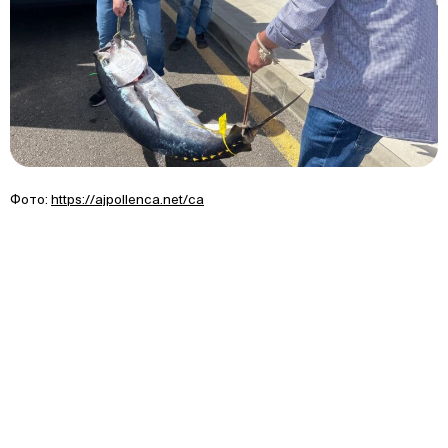
Фото:
https://ajpollenca.net/ca