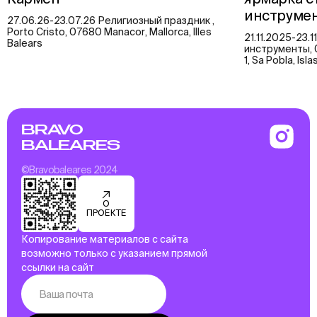
инструме
27.06.26-23.07.26 Религиозный праздник ,
Porto Cristo, 07680 Manacor, Mallorca, Illes
21.11.2025-23
Balears
инструменты, 0
1, Sa Pobla, Isl
BRAVO
BALEARES
©Bravobaleares 2024
О
ПРОЕКТЕ
Копирование материалов с сайта
возможно только с указанием прямой
ссылки на сайт