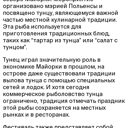
организовано мэрией Польенсы и
посвящено тунцу, являющемуся важной
частью местной кулинарной традиции.
Эта рыба используется для
приготовления традиционных блюд,
таких как “тартар из тунца” или “салат с
тунцом”.
Тунец играл значительную роль в
экономике Майорки в прошлом, на
острове даже существовали традиции
вылова тунца с помощью специальных
сетей и лодок. И хотя сегодня
коммерческое рыболовство тунца
ограничено, традиция отмечать праздник
этой рыбы сохраняется на местных
рынках и в ресторанах.
Фестиваль также представляет собой