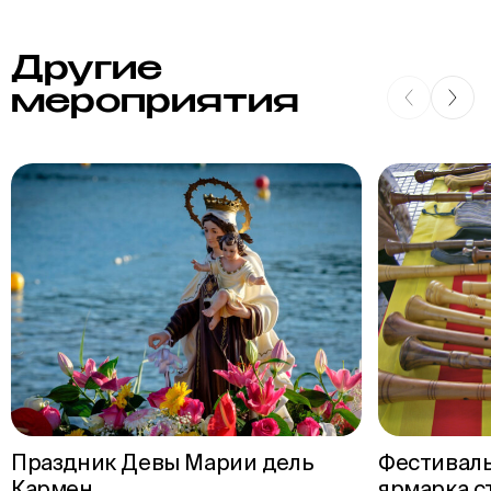
Другие
мероприятия
Праздник Девы Марии дель
Фестивал
Кармен
ярмарка с