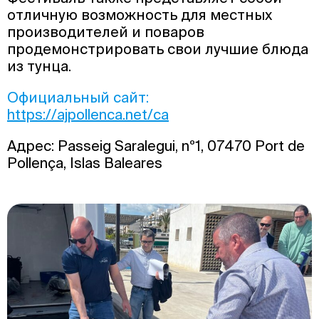
отличную возможность для местных
производителей и поваров
продемонстрировать свои лучшие блюда
из тунца.
Официальный сайт:
https://ajpollenca.net/ca
Адрес: Passeig Saralegui, nº1, 07470 Port de
Pollença, Islas Baleares