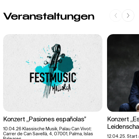
Veranstaltungen
Konzert „Pasiones españolas”
Konzert „E
Leidenscha
10.04.26 Klassische Musik, Palau Can Vivot:
Carrer de Can Savellà, 4, 07001, Palma, Islas
12.04.25. Start
Baleares