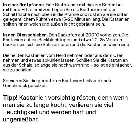
In einer Bratpfanne.
Eine Bratpfanne mit dickem Boden bei
mittlerer Hitze erhitzen. Legen Sie die Kastanien mit der
Schnittfläche nach oben in die Pfanne und rösten Sie sie unter
gelegentlichem Rühren etwa 15-20 Minuten lang. Die Kastanien
sollten innen weich und außen leicht gebräunt sein.
In den Ofen schieben.
Den Backofen auf 200°C vorheizen. Die
Kastanien auf ein Backblech legen und etwa 20-25 Minuten
backen, bis sich die Schalen lösen und die Kastanien weich sind.
Die heißen Kastanien vom Herd nehmen oder aus dem Ofen
nehmen und etwas abkühlen lassen. Schälen Sie die Kastanien
aus der Schale, solange sie noch warm sind – so ist es einfacher,
sie zu schälen.
Servieren Sie die gerösteten Kastanien heiß und nach
Geschmack gesalzen.
Tipp!
Kastanien vorsichtig rösten, denn wenn
man sie zu lange kocht, verlieren sie viel
Feuchtigkeit und werden hart und
ungenießbar.