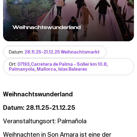
Weihnachtswunderland
Datum:
28.11.25-21.12.25 Weihnachtsmarkt
Ort:
07193,Carretera de Palma - Soller km 10.8,
Palmanyola, Mallorca, Islas Baleares
Weihnachtswunderland
Datum: 28.11.25-21.12.25
Veranstaltungsort: Palmañola
Weihnachten in Son Amara ist eine der